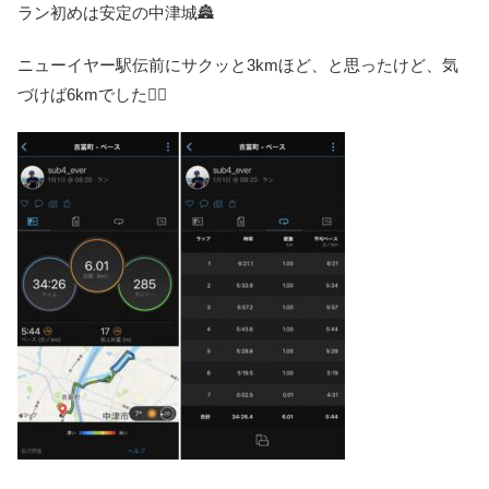
ラン初めは安定の中津城🏯
ニューイヤー駅伝前にサクッと3kmほど、と思ったけど、気
づけば6kmでした🏃‍♀️