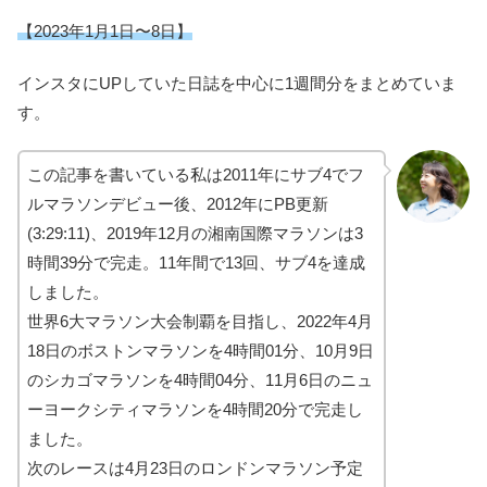
【2023年1月1日〜8日】
インスタにUPしていた日誌を中心に1週間分をまとめていま
す。
この記事を書いている私は2011年にサブ4でフ
ルマラソンデビュー後、2012年にPB更新
(3:29:11)、2019年12月の湘南国際マラソンは3
時間39分で完走。11年間で13回、サブ4を達成
しました。
世界6大マラソン大会制覇を目指し、2022年4月
18日のボストンマラソンを4時間01分、10月9日
のシカゴマラソンを4時間04分、11月6日のニュ
ーヨークシティマラソンを4時間20分で完走し
ました。
次のレースは4月23日のロンドンマラソン予定