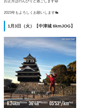
お正月はのんびりと過ごします😃
2023年もよろしくお願いします🐇
1月3日（火）【中津城 6kmJOG】