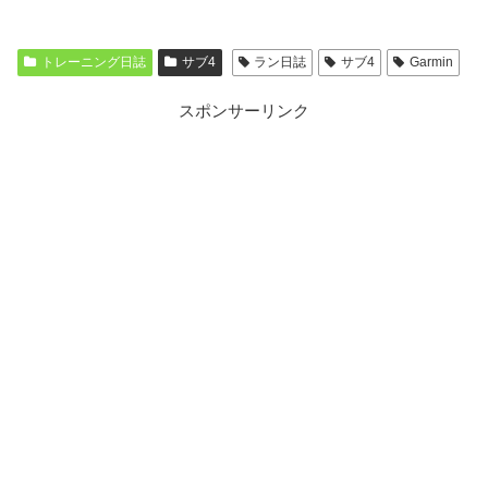
トレーニング日誌
サブ4
ラン日誌
サブ4
Garmin
スポンサーリンク