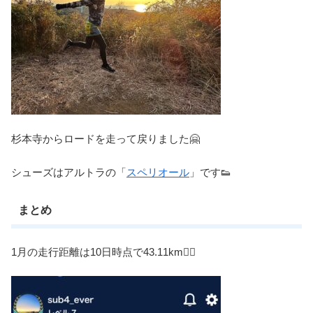
杉本寺からロードを走って戻りました🤗
シューズはアルトラの「
スペリオール
」です👟
まとめ
1月の走行距離は10日時点で43.11km🏃‍♀️