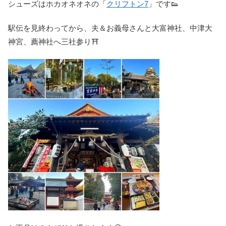
シューズはホカオネオネの「
クリフトン7
」です👟
駅伝を見終わってから、夫＆お義母さんと大富神社、中津大
神宮、薦神社へ三社参り⛩