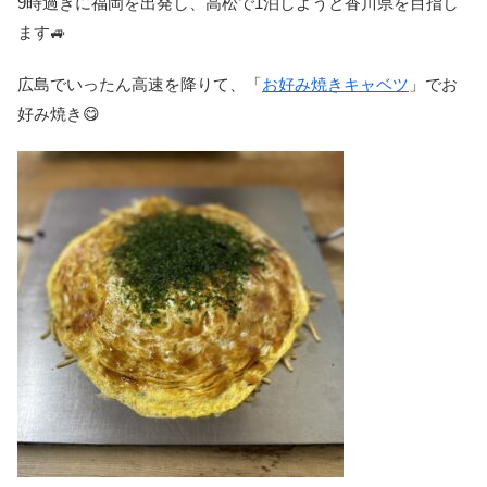
9時過ぎに福岡を出発し、高松で1泊しようと香川県を目指し
ます🚙
広島でいったん高速を降りて、「
お好み焼きキャベツ
」でお
好み焼き😋