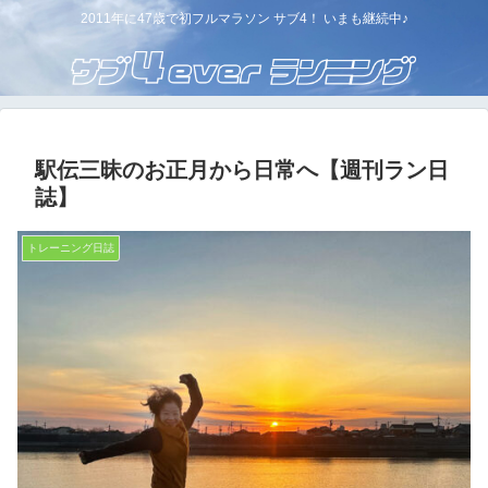
2011年に47歳で初フルマラソン サブ4！ いまも継続中♪
駅伝三昧のお正月から日常へ【週刊ラン日
誌】
トレーニング日誌