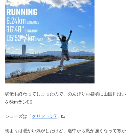
駅伝も終わってしまったので、のんびりお昼頃に山国川沿い
を6kmラン🏃‍♀️
シューズは「
クリフトン7
」👟
朝よりは暖かい気がしたけど、途中から風が強くなって寒か