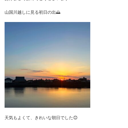
山国川越しに見る初日の出🌅
天気もよくて、きれいな朝日でした😊