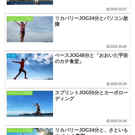
2023.10.27
リカバリーJOG34分とパソコン故
トレーニング日誌
障
2023.10.26
ベースJOG48分と「おおいた宇佐
サブ4
のカチ食堂」
2023.10.25
スプリントJOG55分とカーボロー
トレーニング日誌
ディング
2023.10.24
リカバリーJOG34分と、さといも
トレーニング日誌