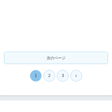
次のページ
次
1
2
3
へ