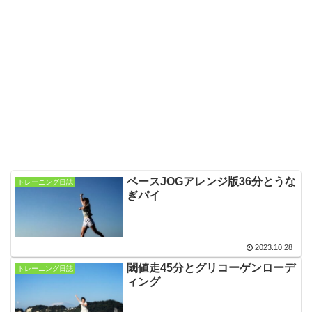
ベースJOGアレンジ版36分とうな
トレーニング日誌
ぎパイ
2023.10.28
閾値走45分とグリコーゲンローデ
トレーニング日誌
ィング