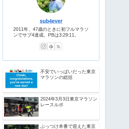
sub4ever
2011年、47歳のときに初フルマラソ
ンでサブ4達成。PBは3:29:11。
不安でいっぱいだった東京
マラソンの総括
2024年3月3日東京マラソン
レースルポ
ぶっつけ本番で迎えた東京