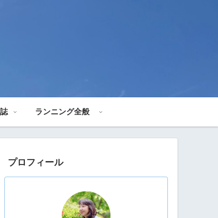
誌
ランニング全般
プロフィール