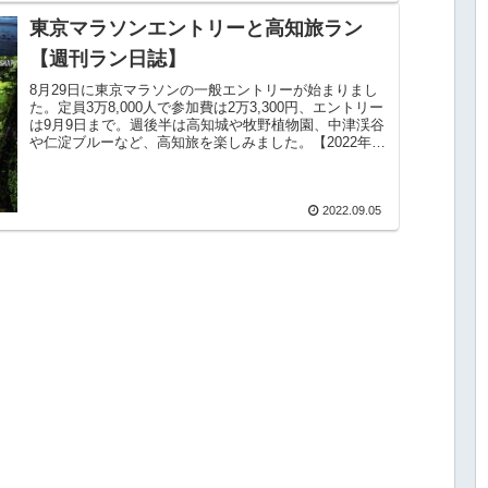
東京マラソンエントリーと高知旅ラン
【週刊ラン日誌】￼
8月29日に東京マラソンの一般エントリーが始まりまし
た。定員3万8,000人で参加費は2万3,300円、エントリー
は9月9日まで。週後半は高知城や牧野植物園、中津渓谷
や仁淀ブルーなど、高知旅を楽しみました。【2022年8
月29日〜9月4日】
2022.09.05