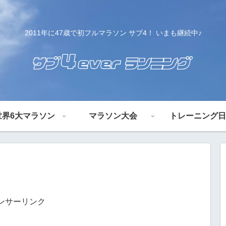
2011年に47歳で初フルマラソン サブ4！ いまも継続中♪
世界6大マラソン
マラソン大会
トレーニング日
ンサーリンク