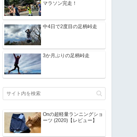
マラソン完走！
中4日で2度目の足柄峠走
3か月ぶりの足柄峠走
Onの超軽量ランニングショ
ーツ (2020)【レビュー】