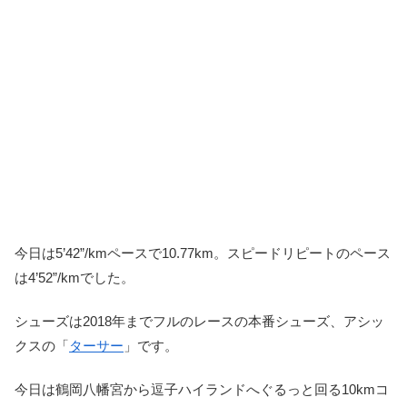
今日は5’42”/kmペースで10.77km。スピードリピートのペース
は4’52”/kmでした。
シューズは2018年までフルのレースの本番シューズ、アシッ
クスの「
ターサー
」です。
今日は鶴岡八幡宮から逗子ハイランドへぐるっと回る10kmコ