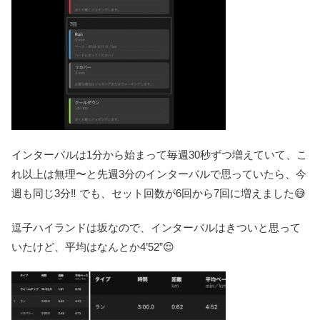
インターバルは1分から始まって毎週30秒ずつ増えていて、こ
れ以上は無理〜と先週3分のインターバルで思っていたら、今
週も同じ3分‼️ でも、セット回数が6回から7回に増えました😅
逗子ハイランドは坂なので、インターバルはきついと思って
いたけど、平均はなんとか4’52”😌