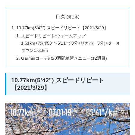
目次
10.77km(5’42”) スピードリピート【2021/3/29】
スピードリピート:ウォームアップ
1.61km+7x(4’53”〜5’11”で3分+リカバー3分)+クール
ダウン1.61km
Garminコーチの20週間練習メニュー(12週目)
10.77km(5’42”) スピードリピート
【2021/3/29】