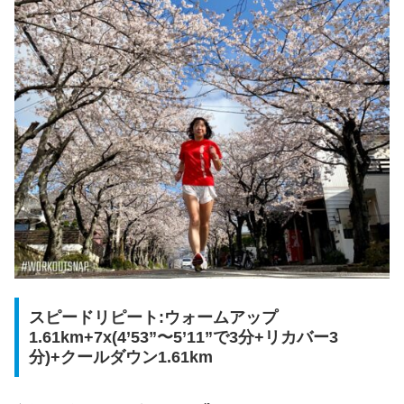
スピードリピート:ウォームアップ
1.61km+7x(4’53”〜5’11”で3分+リカバー3
分)+クールダウン1.61km