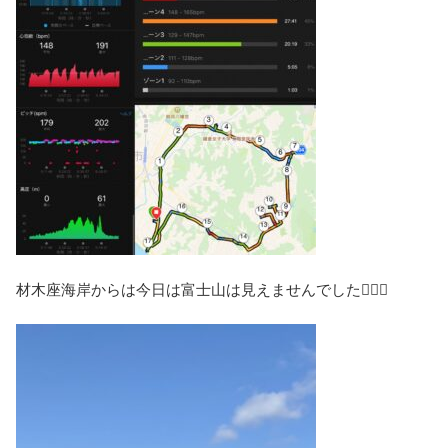
材木座海岸からは今日は富士山は見えませんでした🏄🏻‍♂️