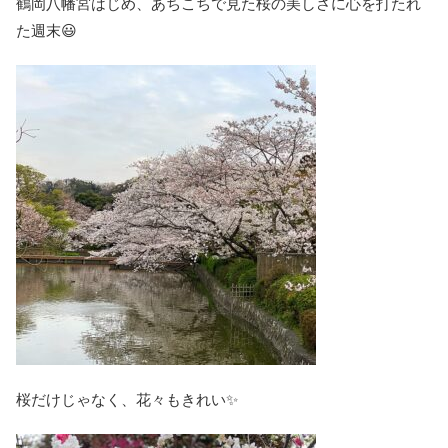
鶴岡八幡宮はじめ、あちこちで見た桜の美しさに心を打たれ
た週末😃
桜だけじゃなく、花々もきれい✨