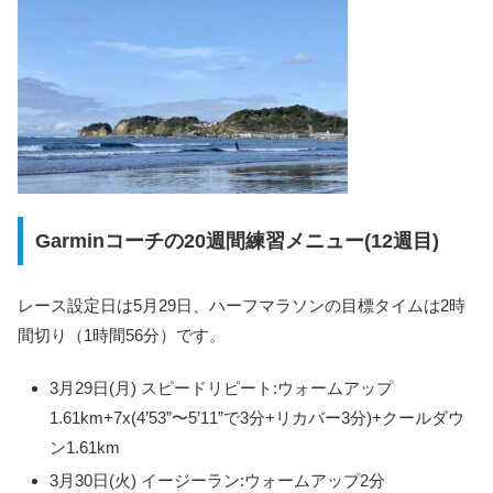
Garminコーチの20週間練習メニュー(12週目)
レース設定日は5月29日、ハーフマラソンの目標タイムは2時
間切り（1時間56分）です。
3月29日(月) スピードリピート:ウォームアップ
1.61km+7x(4’53”〜5’11”で3分+リカバー3分)+クールダウ
ン1.61km
3月30日(火) イージーラン:ウォームアップ2分