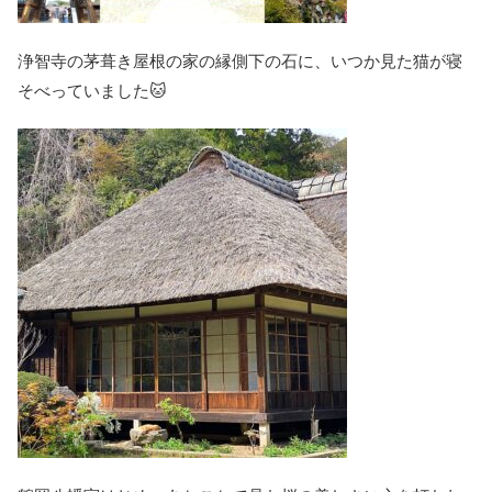
浄智寺の茅葺き屋根の家の縁側下の石に、いつか見た猫が寝
そべっていました🐱