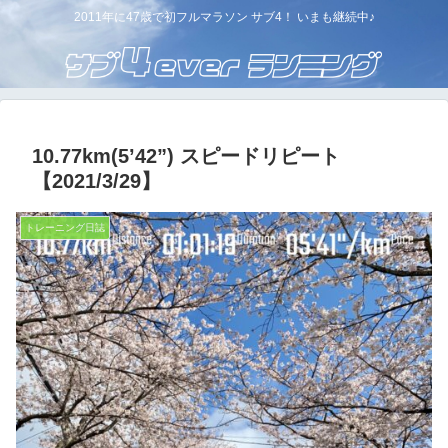
2011年に47歳で初フルマラソン サブ4！ いまも継続中♪
10.77km(5’42”) スピードリピート
【2021/3/29】
トレーニング日誌