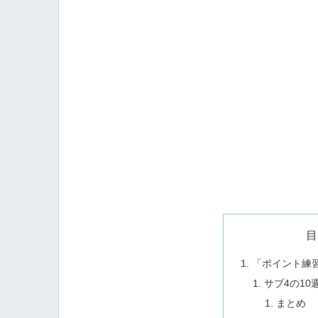
目
「ポイント練
サブ4の10
まとめ