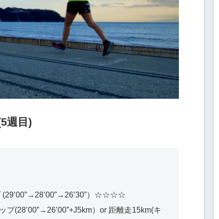
5週目)
9’00”→28’00”→26’30”）☆☆☆☆
28’00”→26’00”+J5km）or 距離走15km(キ