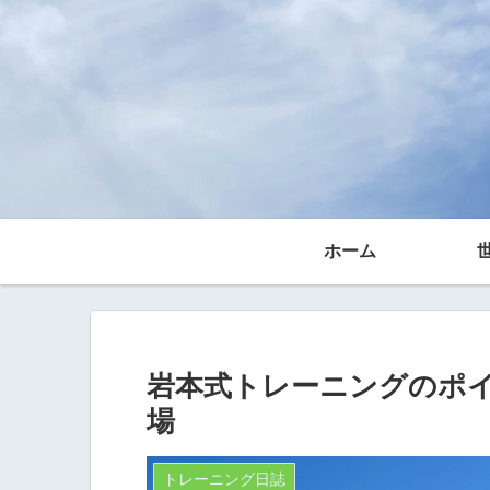
ホーム
岩本式トレーニングのポ
場
トレーニング日誌