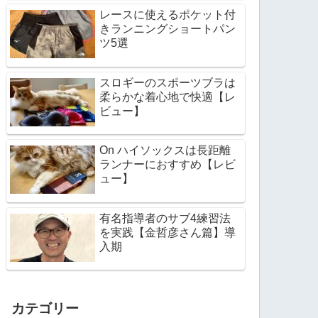
レースに使えるポケット付
きランニングショートパン
ツ5選
スロギーのスポーツブラは
柔らかな着心地で快適【レ
ビュー】
On ハイソックスは長距離
ランナーにおすすめ【レビ
ュー】
有名指導者のサブ4練習法
を実践【金哲彦さん篇】導
入期
カテゴリー