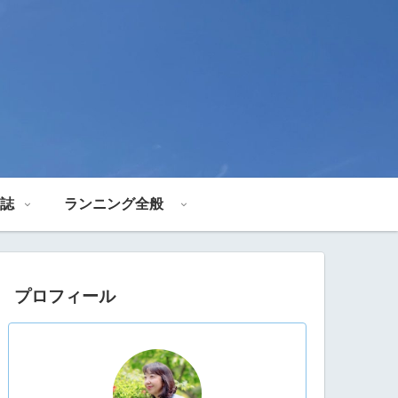
誌
ランニング全般
プロフィール