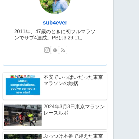
sub4ever
2011年、47歳のときに初フルマラソ
ンでサブ4達成。PBは3:29:11。
不安でいっぱいだった東京
マラソンの総括
2024年3月3日東京マラソン
レースルポ
ぶっつけ本番で迎えた東京