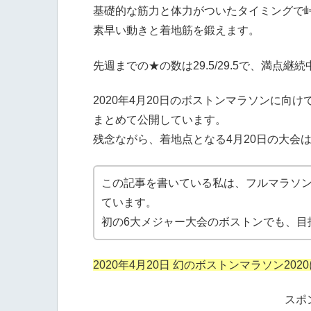
基礎的な筋力と体力がついたタイミングで
素早い動きと着地筋を鍛えます。
先週までの★の数は29.5/29.5で、満点継
2020年4月20日のボストンマラソンに向
まとめて公開しています。
残念ながら、着地点となる4月20日の大会
この記事を書いている私は、フルマラソン
ています。
初の6大メジャー大会のボストンでも、目
2020年4月20日 幻のボストンマラソン20
スポ