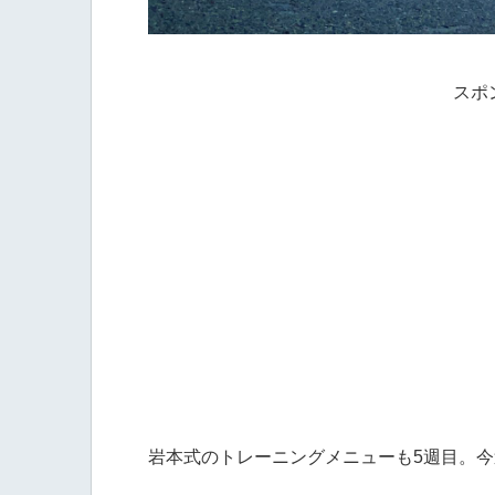
スポ
岩本式のトレーニングメニューも5週目。