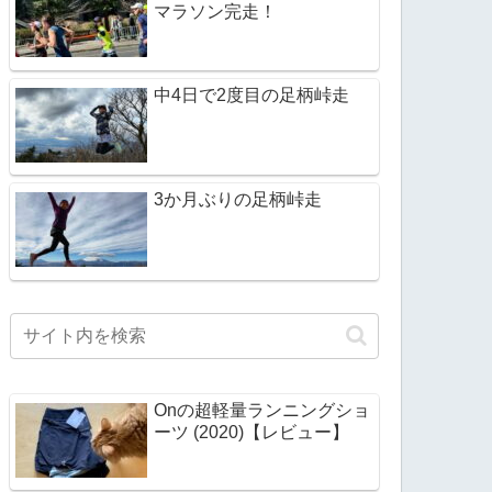
マラソン完走！
中4日で2度目の足柄峠走
3か月ぶりの足柄峠走
Onの超軽量ランニングショ
ーツ (2020)【レビュー】