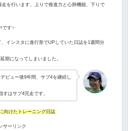
峠走を行います。上りで推進力と心肺機能、下りで
続中です✨
けて、インスタに進行形でUPしていた日誌を1週間分
は延期になってしまいました。
デビュー後9年間、サブ4を継続し
指すはサブ4完走です。
20に向けたトレーニング日誌
ンサーリンク