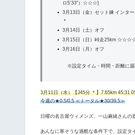
ロ5’33”）☆☆☆]
3月13日（金）セット練 インターバル J10
＊
3月14日（土）オフ
3月15日（日）峠走25km ☆☆☆
3月16日（月）オフ
※設定タイム・時間・距離に届
3月11日（水）【J45分 ＊】7.65km 45:31 05’
今週の★0.5/0.5 ≪トータル★30/39.5≫
日曜の名古屋ウィメンズ、一山麻緒さんの底
あんなに寒そうな過酷な条件下で、設定タイム