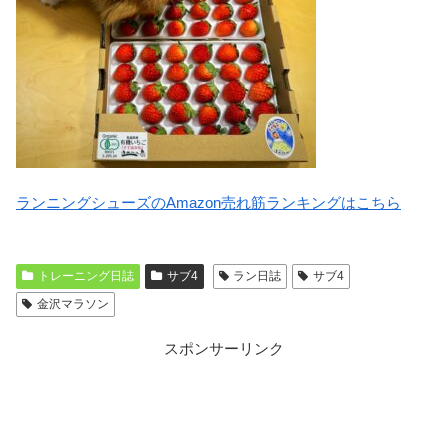
ランニングシューズのAmazon売れ筋ランキングはこちら
トレーニング日誌
サブ4
ラン日誌
サブ4
金沢マラソン
スポンサーリンク