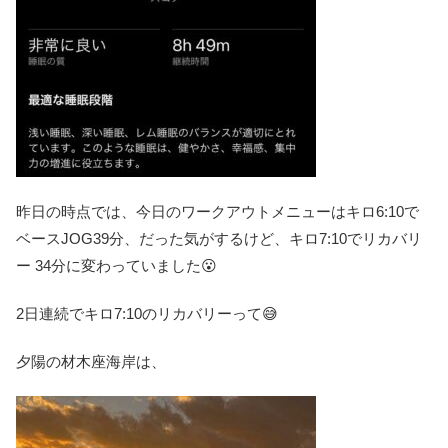
昨日の時点では、今日のワークアウトメニューはキロ6:10で
ベースJOG39分、だった気がするけど、キロ7:10でリカバリ
ー 34分に変わっていました😮
2日連続でキロ7:10のリカバリーって😅
夕陽の材木座海岸は、