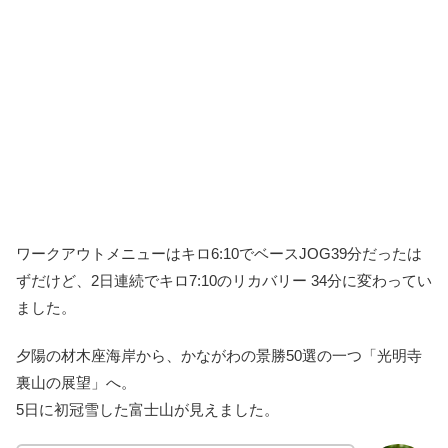
ワークアウトメニューはキロ6:10でベースJOG39分だったは
ずだけど、2日連続でキロ7:10のリカバリー 34分に変わってい
ました。
夕陽の材木座海岸から、かながわの景勝50選の一つ「光明寺
裏山の展望」へ。
5日に初冠雪した富士山が見えました。