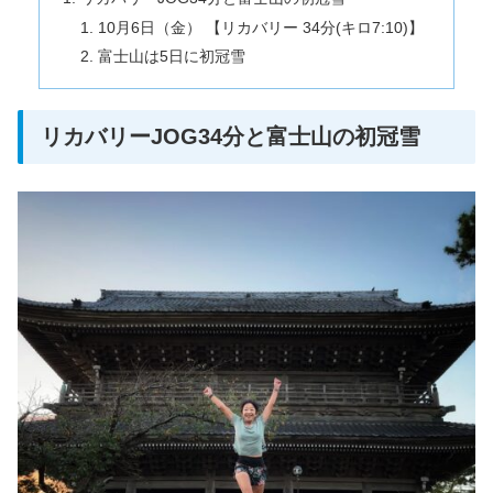
10月6日（金） 【リカバリー 34分(キロ7:10)】
富士山は5日に初冠雪
リカバリーJOG34分と富士山の初冠雪