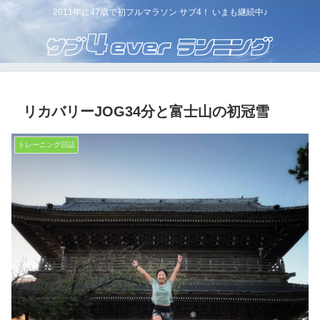
2011年に47歳で初フルマラソン サブ4！ いまも継続中♪
リカバリーJOG34分と富士山の初冠雪
トレーニング日誌