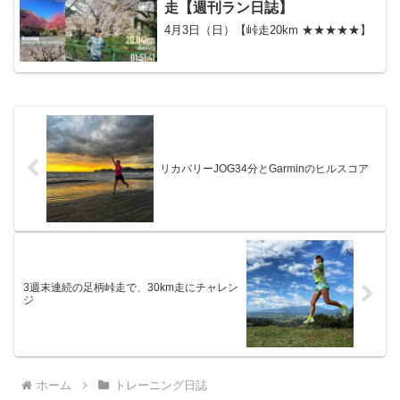
走【週刊ラン日誌】￼
4月3日（日）【峠走20km ★★★★★】
リカバリーJOG34分とGarminのヒルスコア
3週末連続の足柄峠走で、30km走にチャレン
ジ
ホーム
トレーニング日誌