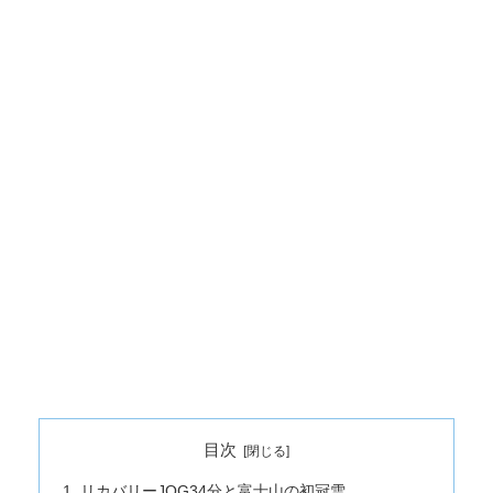
目次
リカバリーJOG34分と富士山の初冠雪