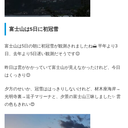
富士山は5日に初冠雪
富士山は5日の朝に初冠雪が観測されましたね🗻 平年より3
日、去年より5日遅い観測だそうです😌
昨日は雲がかかっていて富士山が見えなかったけれど、今日
はくっきり😊
夕方のせいか、冠雪ははっきりしないけれど、材木座海岸→
光明寺裏→逗子マリーナと、夕景の富士山三昧しました✨ 雲
の色もきれい😍