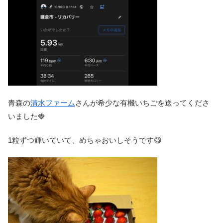
青森の
清水ファーム
さんが希少な有機いちごを送ってくださ
いました🍓
1粒ずつ輝いていて、めちゃおいしそうです😋