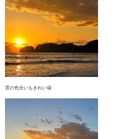
雲の色合いもきれい😃