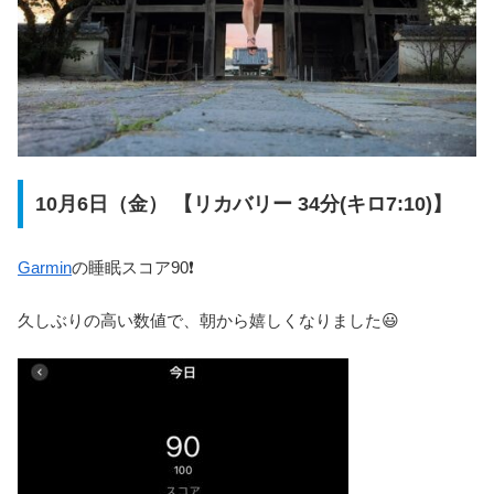
10月6日（金） 【リカバリー 34分(キロ7:10)】
Garmin
の睡眠スコア90❗️
久しぶりの高い数値で、朝から嬉しくなりました😃