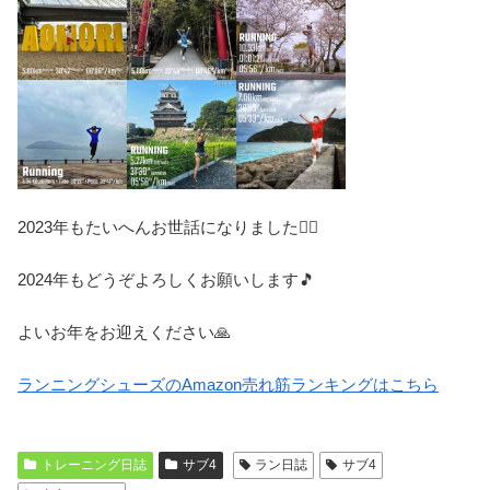
2023年もたいへんお世話になりました🙇‍♀️
2024年もどうぞよろしくお願いします🎵
よいお年をお迎えください🙏
ランニングシューズのAmazon売れ筋ランキングはこちら
トレーニング日誌
サブ4
ラン日誌
サブ4