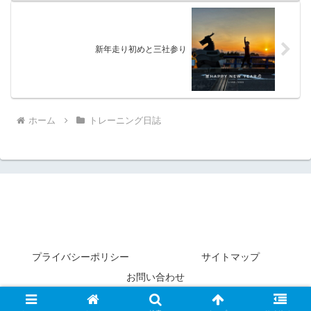
新年走り初めと三社参り
ホーム
トレーニング日誌
プライバシーポリシー
サイトマップ
お問い合わせ
© 2020 サブ4 ever ランニング.