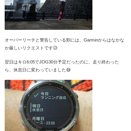
オーバーリーチと警告している割には、Garminからはなかな
か厳しいリクエストです😥
翌日はキロ6:05でJOG30分予定だったのに、走り終わった
ら、休息日に変わっていました😅