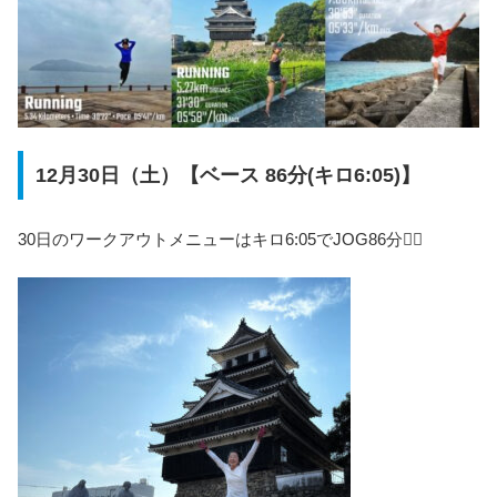
12月30日（土）【ベース 86分(キロ6:05)】
30日のワークアウトメニューはキロ6:05でJOG86分🏃‍♀️