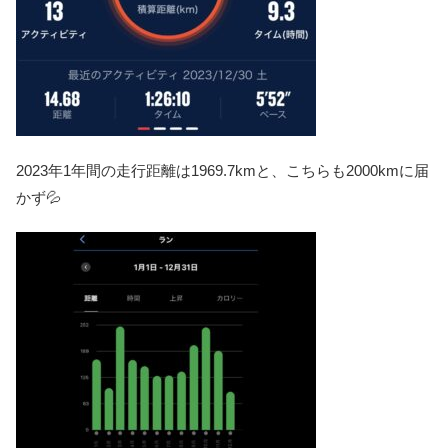
2023年1年間の走行距離は1969.7kmと、こちらも2000kmに届
かず💦