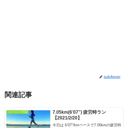
sub4ever
関連記事
7.05km(6’07”) 疲労時ラン
トレーニング日誌
【2021/2/20】
今日は 6’07”/kmペースで7.05kmの疲労時