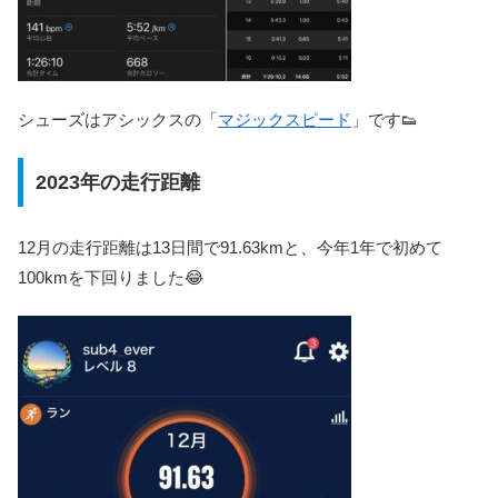
シューズはアシックスの「
マジックスピード
」です👟
2023年の走行距離
12月の走行距離は13日間で91.63kmと、今年1年で初めて
100kmを下回りました😂