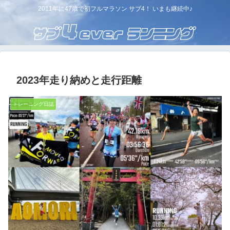
2011年に47歳で初フルマラソン サブ4！ いまも継続中♪
2023年走り納めと走行距離
トレーニング日誌