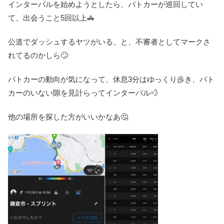
インターバルを始めようとしたら、パトカーが巡回してい
て、出会うこと5回以上🚓
公道でダッシュするヤツがいる、と、不審者としてマークさ
れてるのかしら🙄
パトカーの動向が気になって、休息3分はゆっくり歩き、パト
カーのいない隙を見計らってインターバル💨
他の場所を探した方がいいかなあ🤔