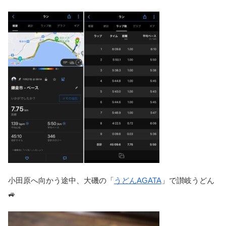
小田原へ向かう途中、大磯の「
うどんAGATA
」で讃岐うどん
🚙