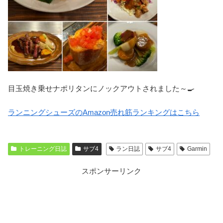
目玉焼き乗せナポリタンにノックアウトされました～🍳
ランニングシューズのAmazon売れ筋ランキングはこちら
トレーニング日誌
サブ4
ラン日誌
サブ4
Garmin
スポンサーリンク