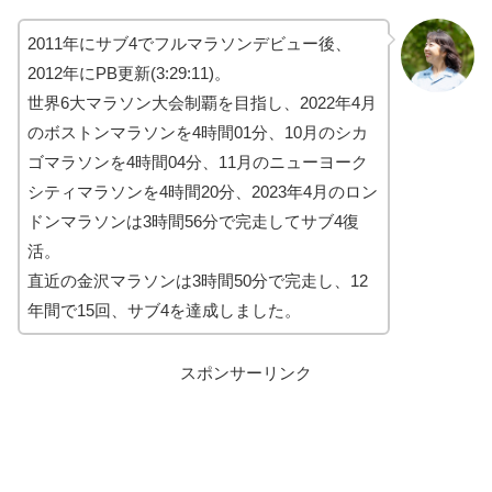
2011年にサブ4でフルマラソンデビュー後、
2012年にPB更新(3:29:11)。
世界6大マラソン大会制覇を目指し、2022年4月
のボストンマラソンを4時間01分、10月のシカ
ゴマラソンを4時間04分、11月のニューヨーク
シティマラソンを4時間20分、2023年4月のロン
ドンマラソンは3時間56分で完走してサブ4復
活。
直近の金沢マラソンは3時間50分で完走し、12
年間で15回、サブ4を達成しました。
スポンサーリンク