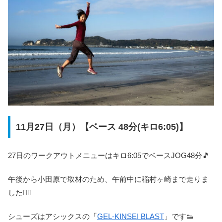
11月27日（月）【ベース 48分(キロ6:05)】
27日のワークアウトメニューはキロ6:05でベースJOG48分🎵
午後から小田原で取材のため、午前中に稲村ヶ崎まで走りま
した🏃‍♀️
シューズはアシックスの「
GEL-KINSEI BLAST
」です👟