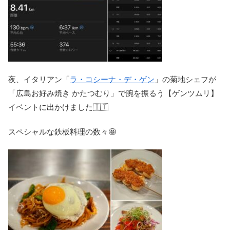
夜、イタリアン「
ラ・コシーナ・デ・ゲン
」の菊地シェフが
「広島お好み焼き かたつむり」で腕を振るう【ゲンツムリ】
イベントに出かけました🇮🇹
スペシャルな鉄板料理の数々🤩