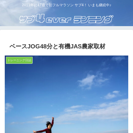
2011年に47歳で初フルマラソン サブ4！ いまも継続中♪
ベースJOG48分と有機JAS農家取材
トレーニング日誌