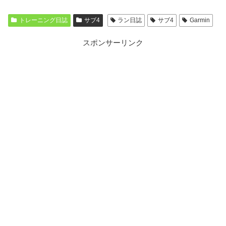
トレーニング日誌
サブ4
ラン日誌
サブ4
Garmin
スポンサーリンク