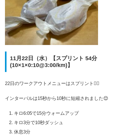
11月22日（水）【スプリント 54分
(10×1×0:10@3:00/km)】
22日のワークアウトメニューはスプリント🏃‍♀️
インターバルは15秒から10秒に短縮されました😌
キロ6:05で15分ウォームアップ
キロ3分で10秒ダッシュ
休息3分