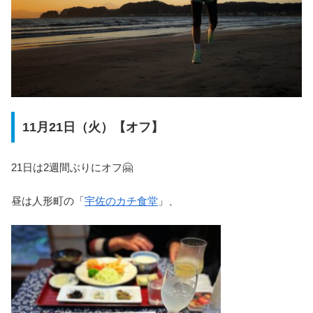
11月21日（火）【オフ】
21日は2週間ぶりにオフ🤗
昼は人形町の「
宇佐のカチ食堂
」、