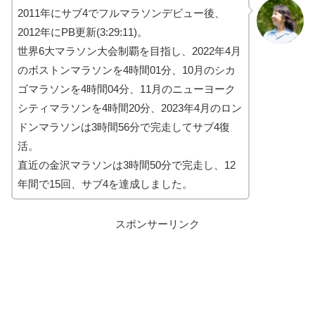
2011年にサブ4でフルマラソンデビュー後、
2012年にPB更新(3:29:11)。
世界6大マラソン大会制覇を目指し、2022年4月
のボストンマラソンを4時間01分、10月のシカ
ゴマラソンを4時間04分、11月のニューヨーク
シティマラソンを4時間20分、2023年4月のロン
ドンマラソンは3時間56分で完走してサブ4復
活。
直近の金沢マラソンは3時間50分で完走し、12
年間で15回、サブ4を達成しました。
スポンサーリンク