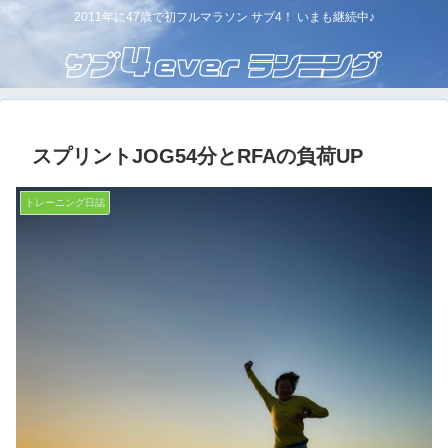
2011年に47歳で初フルマラソン サブ4！ いまも継続中♪
スプリントJOG54分とRFAの負荷UP
トレーニング日誌