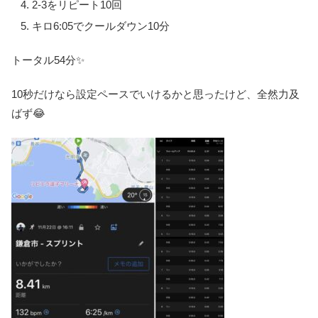
2-3をリピート10回
キロ6:05でクールダウン10分
トータル54分✨
10秒だけなら設定ペースでいけるかと思ったけど、全然力及
ばず😂