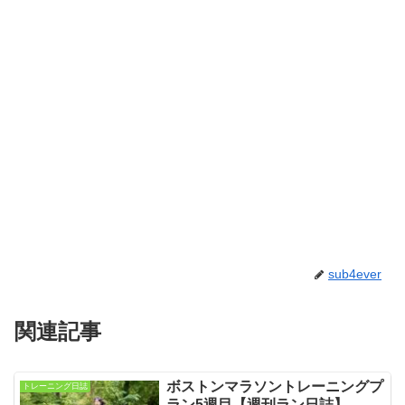
sub4ever
関連記事
ボストンマラソントレーニングプ
トレーニング日誌
ラン5週目【週刊ラン日誌】