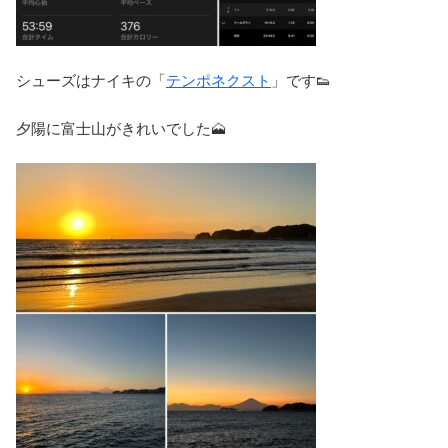
シューズはナイキの「
テンポネクスト
」です👟
夕陽に富士山がきれいでした🗻