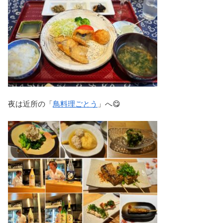
夜は近所の「
鳥料理ごとう
」へ😋