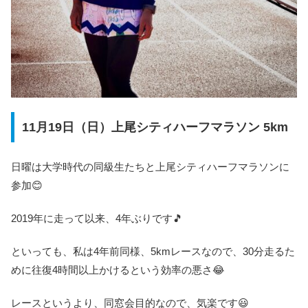
11月19日（日）上尾シティハーフマラソン 5km
日曜は大学時代の同級生たちと上尾シティハーフマラソンに
参加😊
2019年に走って以来、4年ぶりです🎵
といっても、私は4年前同様、5kmレースなので、30分走るた
めに往復4時間以上かけるという効率の悪さ😂
レースというより、同窓会目的なので、気楽です😃