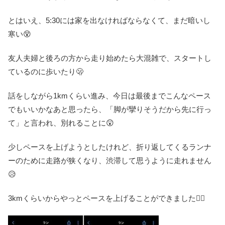
とはいえ、5:30には家を出なければならなくて、まだ暗いし
寒い😵
友人夫婦と後ろの方から走り始めたら大混雑で、スタートし
ているのに歩いたり🫢
話をしながら1kmくらい進み、今日は最後までこんなペース
でもいいかなあと思ったら、「脚が攣りそうだから先に行っ
て」と言われ、別れることに😲
少しペースを上げようとしたけれど、折り返してくるランナ
ーのために走路が狭くなり、渋滞して思うように走れません
😥
3kmくらいからやっとペースを上げることができました🏃‍♀️