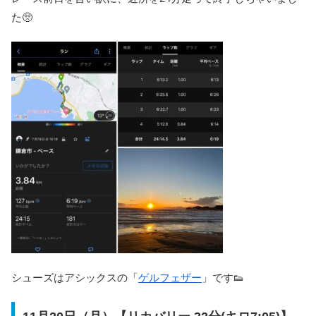
た🥺
シューズはアシックスの「
ゲルフェザー
」です👟