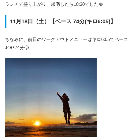
ランチで盛り上がり、帰宅したら18:30でした🍻
11月18日（土）【ベース 74分(キロ6:05)】
ちなみに、前日のワークアウトメニューはキロ6:05でベース
JOG74分🙄