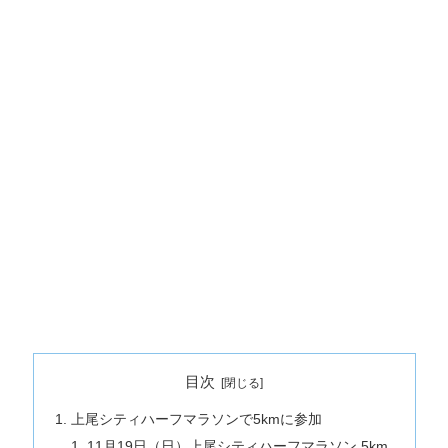
目次
上尾シティハーフマラソンで5kmに参加
11月19日（日）上尾シティハーフマラソン 5km