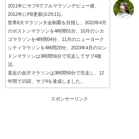
2011年にサブ4でフルマラソンデビュー後、
2012年にPB更新(3:29:11)。
世界6大マラソン大会制覇を目指し、2022年4月
のボストンマラソンを4時間01分、10月のシカ
ゴマラソンを4時間04分、11月のニューヨーク
シティマラソンを4時間20分、2023年4月のロン
ドンマラソンは3時間56分で完走してサブ4復
活。
直近の金沢マラソンは3時間50分で完走し、12
年間で15回、サブ4を達成しました。
スポンサーリンク