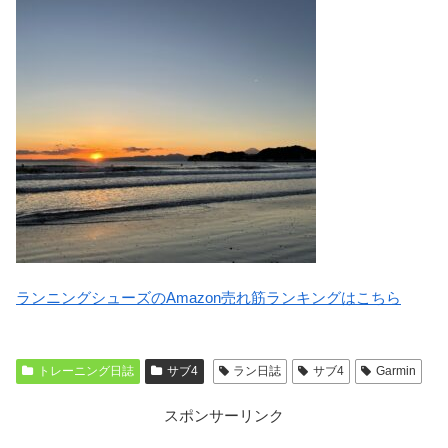
ランニングシューズのAmazon売れ筋ランキングはこちら
トレーニング日誌
サブ4
ラン日誌
サブ4
Garmin
スポンサーリンク