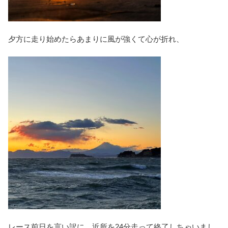
夕方に走り始めたらあまりに風が強くて心が折れ、
レース前日を言い訳に、近所を24分走って終了しちゃいまし