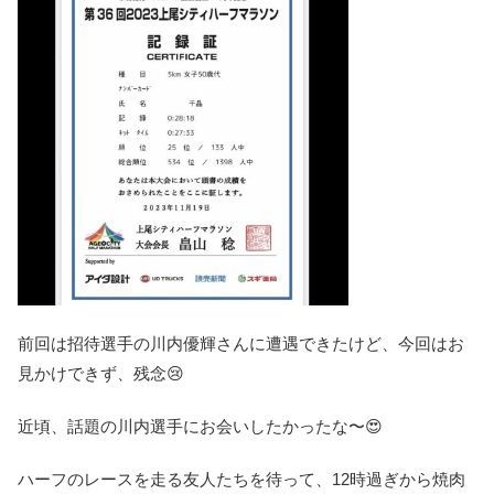
前回は招待選手の川内優輝さんに遭遇できたけど、今回はお
見かけできず、残念😢
近頃、話題の川内選手にお会いしたかったな〜😍
ハーフのレースを走る友人たちを待って、12時過ぎから焼肉