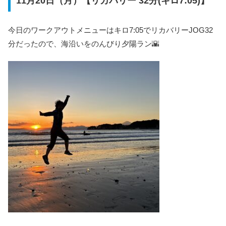
11月20日（月）【リカバリー 32分(キロ7:05)】
今日のワークアウトメニューはキロ7:05でリカバリーJOG32
分だったので、海沿いをのんびり夕陽ラン🌇