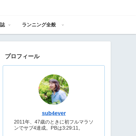
誌
ランニング全般
プロフィール
sub4ever
2011年、47歳のときに初フルマラソ
ンでサブ4達成。PBは3:29:11。