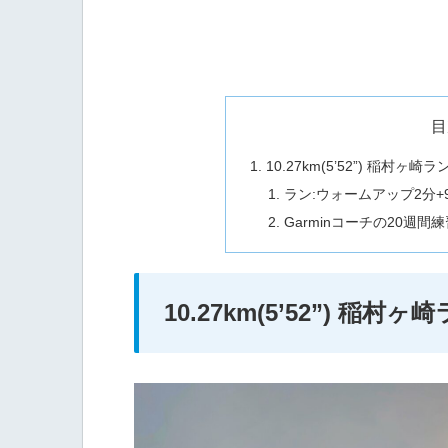
目
10.27km(5’52”) 稲村ヶ崎ラ
ラン:ウォームアップ2分+9.6
Garminコーチの20週間練
10.27km(5’52”) 稲村ヶ崎