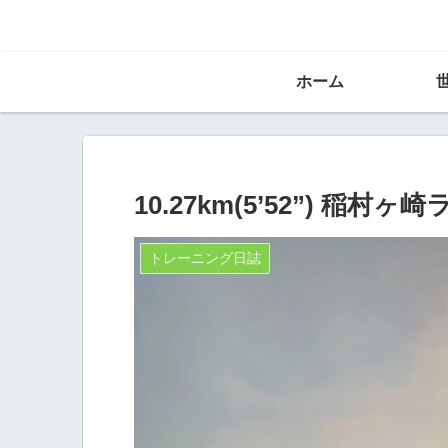
ホーム
10.27km(5’52”) 稲村ヶ崎
トレーニング日誌