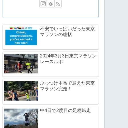
不安でいっぱいだった東京
マラソンの総括
2024年3月3日東京マラソン
レースルポ
ぶっつけ本番で迎えた東京
マラソン完走！
中4日で2度目の足柄峠走