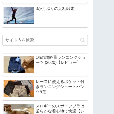
3か月ぶりの足柄峠走
Onの超軽量ランニングショ
ーツ (2020)【レビュー】
レースに使えるポケット付
きランニングショートパン
ツ5選
スロギーのスポーツブラは
柔らかな着心地で快適【レ