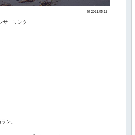
2021.05.12
ンサーリンク
ヶ崎ラン。