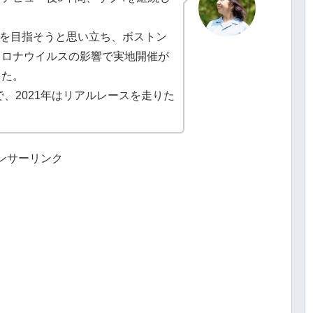
加を目指そうと思い立ち、ボストン
コロナウイルスの影響で実地開催が
した。
で、2021年はリアルレースを走りた
ンサーリンク