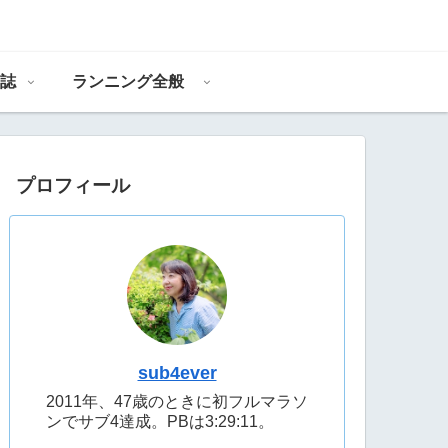
誌
ランニング全般
プロフィール
sub4ever
2011年、47歳のときに初フルマラソ
ンでサブ4達成。PBは3:29:11。