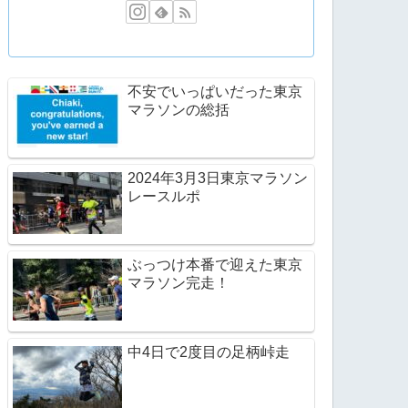
不安でいっぱいだった東京
マラソンの総括
2024年3月3日東京マラソン
レースルポ
ぶっつけ本番で迎えた東京
マラソン完走！
中4日で2度目の足柄峠走