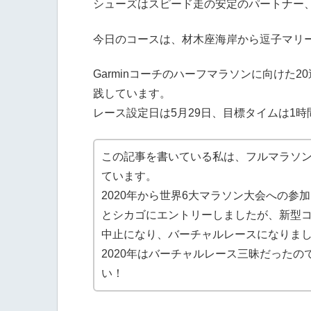
シューズはスピード走の安定のパートナー
今日のコースは、材木座海岸から逗子マリ
Garminコーチのハーフマラソンに向けた
践しています。
レース設定日は5月29日、目標タイムは1時
この記事を書いている私は、フルマラソン
ています。
2020年から世界6大マラソン大会への参
とシカゴにエントリーしましたが、新型
中止になり、バーチャルレースになりま
2020年はバーチャルレース三昧だったの
い！