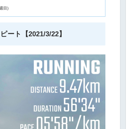
週目)
リピート【2021/3/22】