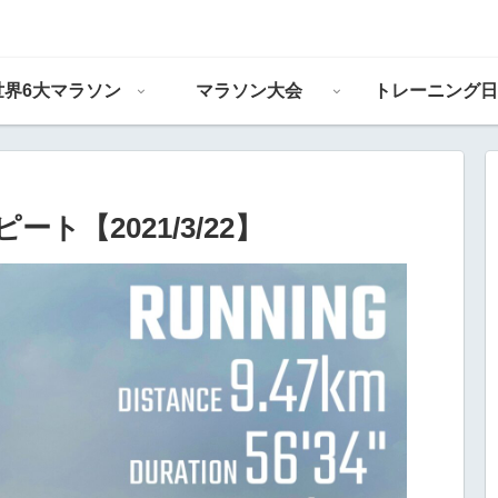
世界6大マラソン
マラソン大会
トレーニング日
リピート【2021/3/22】