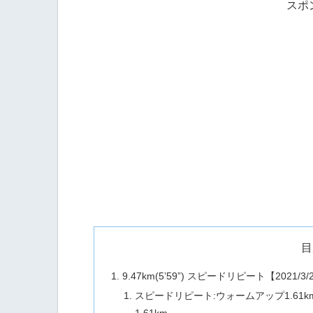
スポ
目
9.47km(5’59”) スピードリピート【2021/3/
スピードリピート:ウォームアップ1.61km+
1.61km