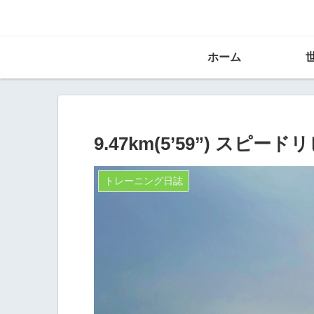
ホーム
9.47km(5’59”) スピード
トレーニング日誌