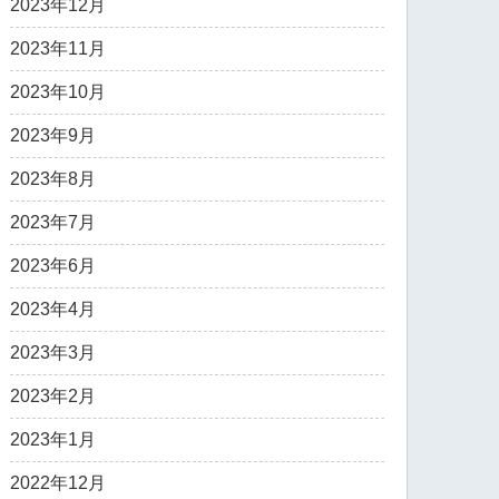
2023年12月
2023年11月
2023年10月
2023年9月
2023年8月
2023年7月
2023年6月
2023年4月
2023年3月
2023年2月
2023年1月
2022年12月