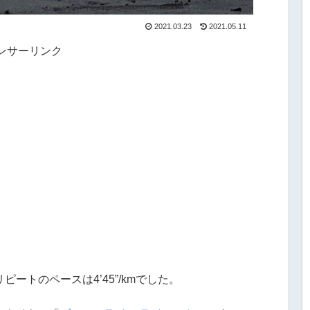
2021.03.23
2021.05.11
ンサーリンク
ドリピートのペースは4’45”/kmでした。