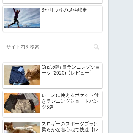
3か月ぶりの足柄峠走
Onの超軽量ランニングショ
ーツ (2020)【レビュー】
レースに使えるポケット付
きランニングショートパン
ツ5選
スロギーのスポーツブラは
柔らかな着心地で快適【レ