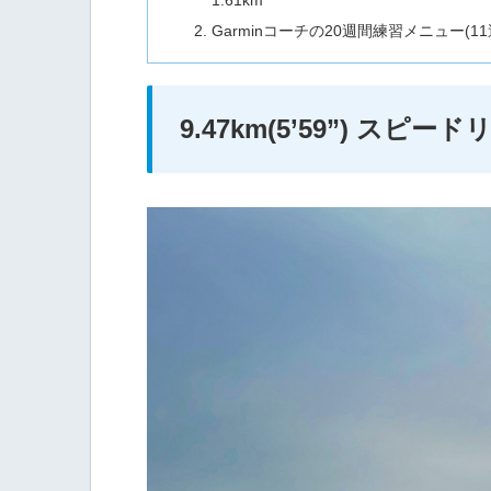
Garminコーチの20週間練習メニュー(11
9.47km(5’59”) スピード