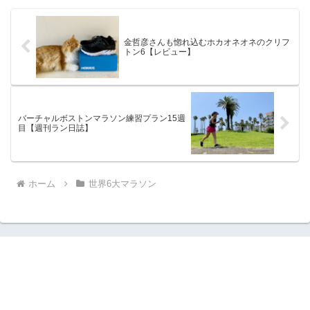
金哲彦さんも惚れ込むホカオネオネのクリフ
トン6【レビュー】
バーチャルボストンマラソン練習プラン15週
目【週刊ラン日誌】
ホーム
世界6大マラソン