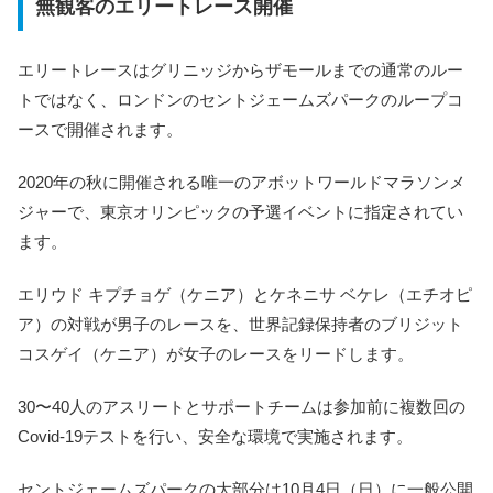
無観客のエリートレース開催
エリートレースはグリニッジからザモールまでの通常のルー
トではなく、ロンドンのセントジェームズパークのループコ
ースで開催されます。
2020年の秋に開催される唯一のアボットワールドマラソンメ
ジャーで、東京オリンピックの予選イベントに指定されてい
ます。
エリウド キプチョゲ（ケニア）とケネニサ ベケレ（エチオピ
ア）の対戦が男子のレースを、世界記録保持者のブリジット
コスゲイ（ケニア）が女子のレースをリードします。
30〜40人のアスリートとサポートチームは参加前に複数回の
Covid-19テストを行い、安全な環境で実施されます。
セントジェームズパークの大部分は10月4日（日）に一般公開