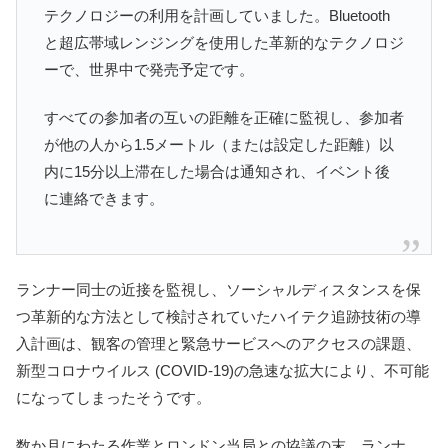
テクノロジーの利用を計画していました。Bluetooth
と超広帯域レンジングを使用した革新的なテクノロジ
ーで、世界中で発売予定です。
すべての参加者の互いの距離を正確に監視し、参加者
が他の人から1.5メートル（または設定した距離）以
内に15分以上滞在した場合は通知され、イベント後
に連絡できます。
ランナー同士の近接を監視し、ソーシャルディスタンスを保
つ革新的な方法として検討されていたハイテク追跡技術の導
入計画は、観客の管理と緊急サービスへのアクセスの課題、
新型コロナウイルス (COVID-19)の急速な拡大により、不可能
になってしまったそうです。
数か月にわたる作業とロンドン当局との協議の末、ランナ