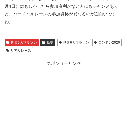
月4日）はもしかしたら参加権利がない人にもチャンスあり、
と、バーチャルレースの参加資格が異なるのが面白いです
ね。
世界6大マラソン
概要
世界6大マラソン
ロンドン2020
リアルレース
スポンサーリンク