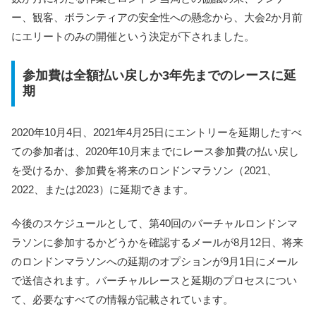
ー、観客、ボランティアの安全性への懸念から、大会2か月前
にエリートのみの開催という決定が下されました。
参加費は全額払い戻しか3年先までのレースに延
期
2020年10月4日、2021年4月25日にエントリーを延期したすべ
ての参加者は、2020年10月末までにレース参加費の払い戻し
を受けるか、参加費を将来のロンドンマラソン（2021、
2022、または2023）に延期できます。
今後のスケジュールとして、第40回のバーチャルロンドンマ
ラソンに参加するかどうかを確認するメールが8月12日、将来
のロンドンマラソンへの延期のオプションが9月1日にメール
で送信されます。バーチャルレースと延期のプロセスについ
て、必要なすべての情報が記載されています。