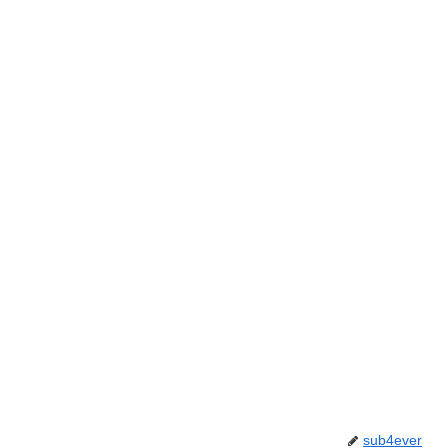
sub4ever