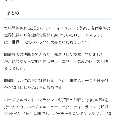
まとめ
毎年開催される1日のチャリティイベントで集める寄付金額の
世界記録を12年連続で更新し続けているロンドンマラソン
は、世界一人気のマラソン大会といわれています。
開催可否の決断をできるだけ先送りして模索していました
が、残念ながら実地開催は中止、エリートのみのレースと決
まりました。
開催についての決定は遅れましたが、来年のレースの日を4月
から10月にしたのは早い決断です。
バーチャルボストンマラソン（9月7日〜14日）は参加権利を
持つ人のみ、バーチャルニューヨークシティマラソン（10月
17日〜11月1日）は誰でも、バーチャルロンドンマラソン（10