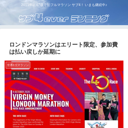
2011年に47歳で初フルマラソン サブ4！ いまも継続中♪
ロンドンマラソンはエリート限定、参加費
は払い戻しか延期に
世界6大マラソン