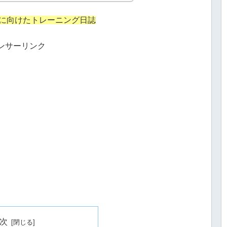
20に向けたトレーニング日誌
ンサーリンク
次