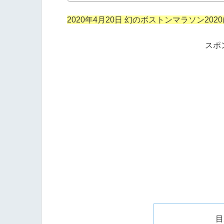
2020年4月20日 幻のボストンマラソン20
スポ
目