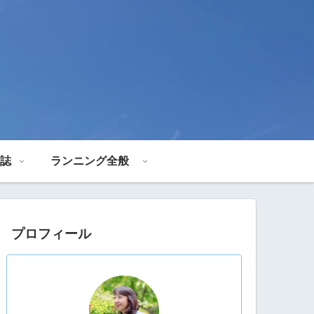
誌
ランニング全般
プロフィール