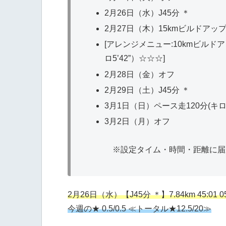
2月26日（水）J45分 ＊
2月27日（木）15kmビルドアップ (2
[アレンジメニュー:10kmビルドアップ(
ロ5’42”）☆☆☆]
2月28日（金）オフ
2月29日（土）J45分 ＊
3月1日（日）ペース走120分(キロ5
3月2日（月）オフ
※設定タイム・時間・距離に届
2月26日（水）【J45分 ＊】7.84km 45:01 05’
今週の★ 0.5/0.5 ≪トータル★12.5/20≫