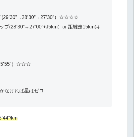
9’30”→28’30”→27’30”）☆☆☆☆
28’30”→27’00”+J5km）or 距離走15km(キ
’55”）☆☆☆
かなければ星はゼロ
44”/km