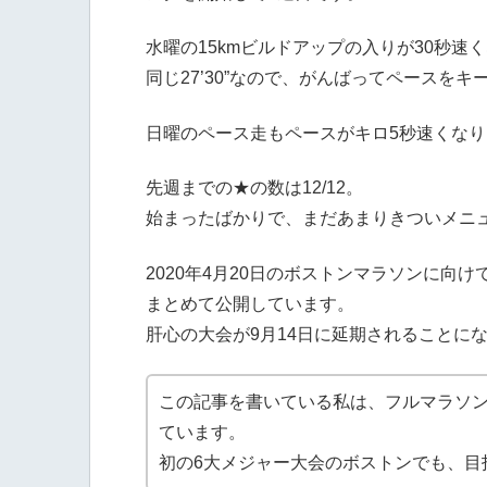
水曜の15kmビルドアップの入りが30秒速く
同じ27’30”なので、がんばってペースをキ
日曜のペース走もペースがキロ5秒速くなり
先週までの★の数は12/12。
始まったばかりで、まだあまりきついメニ
2020年4月20日のボストンマラソンに向
まとめて公開しています。
肝心の大会が9月14日に延期されることに
この記事を書いている私は、フルマラソン
ています。
初の6大メジャー大会のボストンでも、目