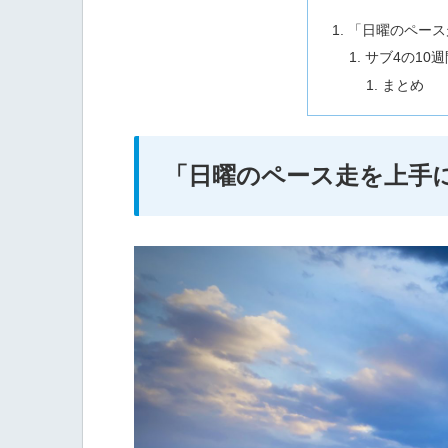
「日曜のペース
サブ4の10週
まとめ
「日曜のペース走を上手