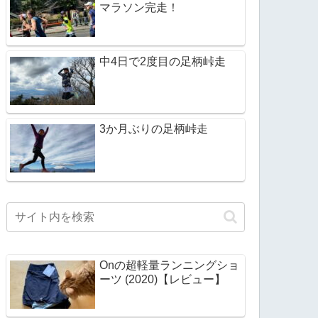
マラソン完走！
中4日で2度目の足柄峠走
3か月ぶりの足柄峠走
Onの超軽量ランニングショ
ーツ (2020)【レビュー】