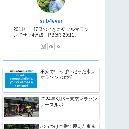
sub4ever
2011年、47歳のときに初フルマラソ
ンでサブ4達成。PBは3:29:11。
不安でいっぱいだった東京
マラソンの総括
2024年3月3日東京マラソン
レースルポ
ぶっつけ本番で迎えた東京