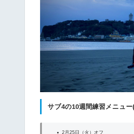
サブ4の10週間練習メニュー(
2月25日（火）オフ