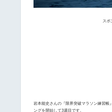
スポ
岩本能史さんの『限界突破マラソン練習帳』
ングを開始して3週目です。