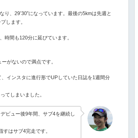
なり、29’30”になっています。最後の5kmは先週と
ープします。
、時間も120分に延びています。
ューがないので満点です。
けて、インスタに進行形でUPしていた日誌を1週間分
なってしまいました。
デビュー後9年間、サブ4を継続し
指すはサブ4完走です。