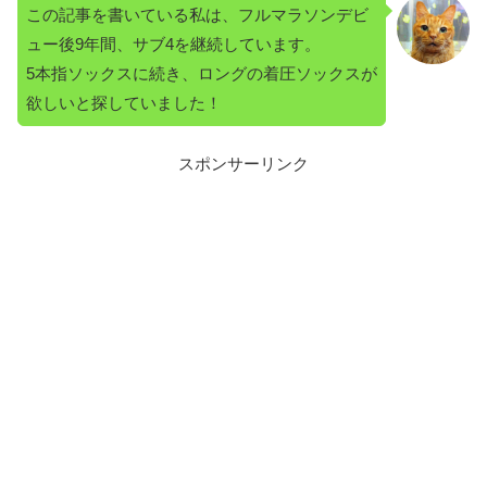
この記事を書いている私は、フルマラソンデビ
ュー後9年間、サブ4を継続しています。
5本指ソックスに続き、ロングの着圧ソックスが
欲しいと探していました！
スポンサーリンク