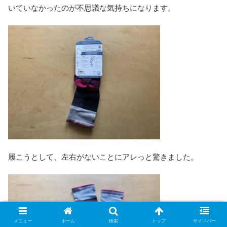
いていなかったのが不思議な気持ちになります。
履こうとして、左右がないことにアレっと驚きました。
メニュー
ホーム
検索
トップ
サイドバー