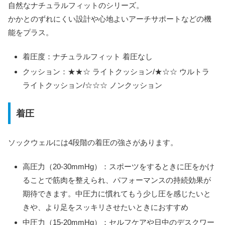
自然なナチュラルフィットのシリーズ。
かかとのずれにくい設計や心地よいアーチサポートなどの機
能をプラス。
着圧度：ナチュラルフィット 着圧なし
クッション：★★☆ ライトクッション/★☆☆ ウルトラ
ライトクッション/☆☆☆ ノンクッション
着圧
ソックウェルには4段階の着圧の強さがあります。
高圧力（20-30mmHg）：スポーツをするときに圧をかけ
ることで筋肉を整えられ、パフォーマンスの持続効果が
期待できます。中圧力に慣れてもう少し圧を感じたいと
きや、より足をスッキリさせたいときにおすすめ
中圧力（15-20mmHg）：セルフケアや日中のデスクワー