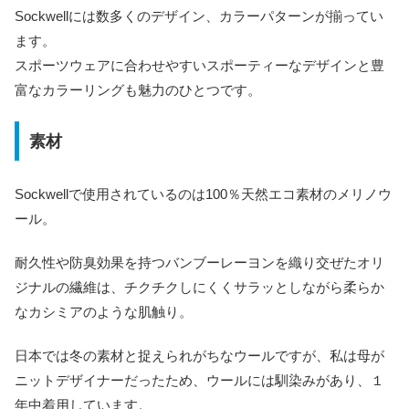
Sockwellには数多くのデザイン、カラーパターンが揃ってい
ます。
スポーツウェアに合わせやすいスポーティーなデザインと豊
富なカラーリングも魅力のひとつです。
素材
Sockwellで使用されているのは100％天然エコ素材のメリノウ
ール。
耐久性や防臭効果を持つバンブーレーヨンを織り交ぜたオリ
ジナルの繊維は、チクチクしにくくサラッとしながら柔らか
なカシミアのような肌触り。
日本では冬の素材と捉えられがちなウールですが、私は母が
ニットデザイナーだったため、ウールには馴染みがあり、１
年中着用しています。