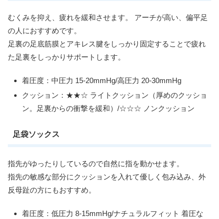
むくみを抑え、疲れを緩和させます。 アーチが高い、偏平足
の人におすすめです。
足裏の足底筋膜とアキレス腱をしっかり固定することで疲れ
た足裏をしっかりサポートします。
着圧度：中圧力 15-20mmHg/高圧力 20-30mmHg
クッション：★★☆ ライトクッション（厚めのクッショ
ン。足裏からの衝撃を緩和）/☆☆☆ ノンクッション
足袋ソックス
指先がゆったりしているので自然に指を動かせます。
指先の敏感な部分にクッションを入れて優しく包み込み、外
反母趾の方にもおすすめ。
着圧度：低圧力 8-15mmHg/ナチュラルフィット 着圧な