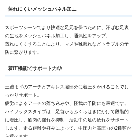
蒸れにくいメッシュパネル加工
スポーツシーンでより快適な足元を保つために、汗ばむ足裏
の生地をメッシュパネル加工し、通気性をアップ。
蒸れにくくすることにより、マメや靴擦れなどトラブルの予
防に繋がります。
着圧機能でサポート力◎
土踏まずのアーチとアキレス腱部分に着圧をかけることでし
っかりサポート。
疲労によるアーチの落ち込みや、怪我の予防にも最適です。
ハイソックスタイプは、足首からふくらはぎにかけて段階的
に着圧し、筋肉の揺れを抑制。活動中の足の疲れをサポート
します。走る距離や好みによって、中圧力と高圧力の2種類か
ら選べます。