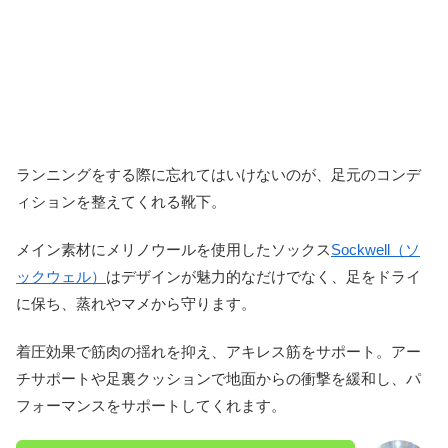
ランニングをする際に忘れてはいけないのが、足元のコンデ
ィションを整えてくれる靴下。
メイン素材にメリノウールを使用したソックス
Sockwell（ソ
ックウェル）
はデザインが魅力的なだけでなく、足をドライ
に保ち、蒸れやマメから守ります。
着圧効果で筋肉の揺れを抑え、アキレス筋をサポート。アー
チサポートや足裏クッションで地面からの衝撃を緩和し、パ
フォーマンスをサポートしてくれます。