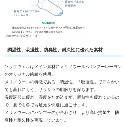
Sockwell 公式サイトより
調温性、吸湿性、防臭性、耐久性に優れた素材
ソックウェルはメイン素材にメリノウール×バンブーレーヨン
のオリジナル紡績を使用。
メリノウールの特徴である「調温性」「吸湿性」で汗をかい
ても蒸れにくく、サラサラの肌触りを保ちます。
温度調節に優れ、湿度をため込まず、断熱性も優れているの
で、夏でも冬でも足元を快適に過ごせます。
メリノウールにバンブーのが合わさり、より高い抗菌力、防
臭性と耐久性を実現しています。