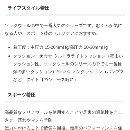
ライフスタイル着圧
ソックウェルの中で一番人気のシリーズです。むくみが気に
なる人や、スポーツ後のセルフケアにおすすめ。
着圧度：中圧力 15-20mmHg/高圧力 20-30mmHg
クッション：★☆☆ ウルトラライトクッション（程よい
クッション性。ソックウェルのシリーズの中でも一番種
類の多いクッション）/☆☆☆ ノンクッション（パンプス
など、タイト目のシューズ時に）
スポーツ着圧
高品質なメリノウールを使用することで足裏の通気性を向上
させ、蒸れやマメを予防。
圧力をかけることで疲労を回復、最高のパフォーマンスを促