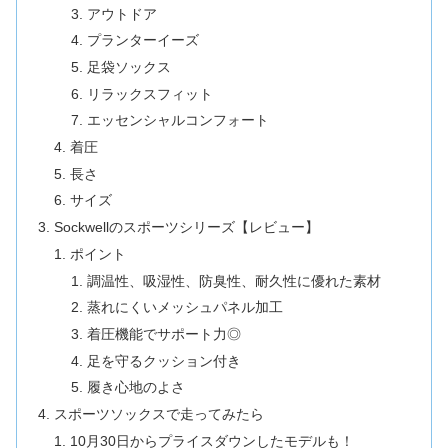
アウトドア
プランターイーズ
足袋ソックス
リラックスフィット
エッセンシャルコンフォート
着圧
長さ
サイズ
Sockwellのスポーツシリーズ【レビュー】
ポイント
調温性、吸湿性、防臭性、耐久性に優れた素材
蒸れにくいメッシュパネル加工
着圧機能でサポート力◎
足を守るクッション付き
履き心地のよさ
スポーツソックスで走ってみたら
10月30日からプライスダウンしたモデルも！