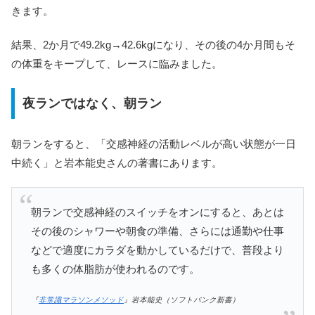
きます。
結果、2か月で49.2kg→42.6kgになり、その後の4か月間もそ
の体重をキープして、レースに臨みました。
夜ランではなく、朝ラン
朝ランをすると、「交感神経の活動レベルが高い状態が一日
中続く」と岩本能史さんの著書にあります。
朝ランで交感神経のスイッチをオンにすると、あとは
その後のシャワーや朝食の準備、さらには通勤や仕事
などで適度にカラダを動かしているだけで、普段より
も多くの体脂肪が使われるのです。
『
非常識マラソンメソッド
』岩本能史（ソフトバンク新書）