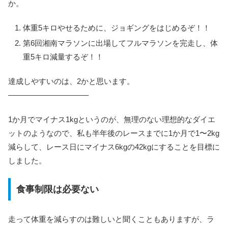
か。
体重5キロやせるために、ジョギングをはじめるぞ！！
第6回湘南マラソンに出場してフルマラソンを完走し、体
重5キロ減量するぞ！！
達成しやすいのは、2かと思います。
——————————–
1か月でマイナス1kgというのが、無理のない理想的なダイエ
ットのようなので、私も半年後のレースまでに1か月で1〜2kg
減らして、レース日にマイナス6kgの42kgにすることを目標に
しました。
食事制限は必要ない
走って体重を減らすのは難しいと聞くこともありますが、ラ