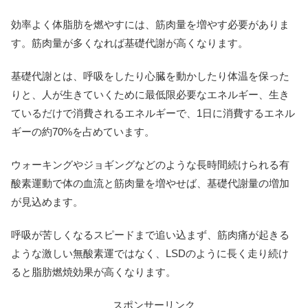
効率よく体脂肪を燃やすには、筋肉量を増やす必要がありま
す。筋肉量が多くなれば基礎代謝が高くなります。
基礎代謝とは、呼吸をしたり心臓を動かしたり体温を保った
りと、人が生きていくために最低限必要なエネルギー、生き
ているだけで消費されるエネルギーで、1日に消費するエネル
ギーの約70%を占めています。
ウォーキングやジョギングなどのような長時間続けられる有
酸素運動で体の血流と筋肉量を増やせば、基礎代謝量の増加
が見込めます。
呼吸が苦しくなるスピードまで追い込まず、筋肉痛が起きる
ような激しい無酸素運ではなく、LSDのように長く走り続け
ると脂肪燃焼効果が高くなります。
スポンサーリンク