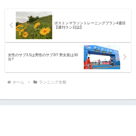
ざランニング用のソックスを履く必要が
あるのか調べてみました。
ボストンマラソントレーニングプラン4週目
【週刊ラン日誌】
女性のサブ3.5は男性のサブ3!? 男女差は30
分?
ホーム
ランニング全般