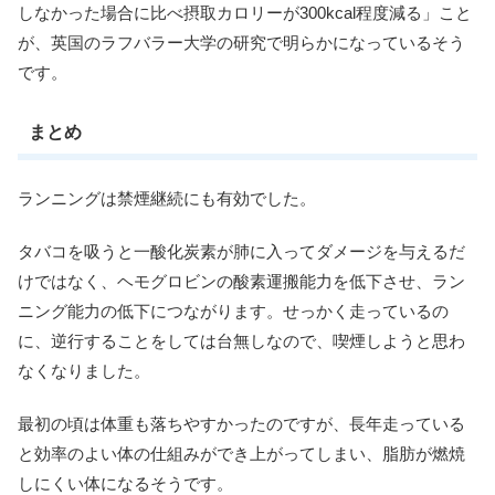
しなかった場合に比べ摂取カロリーが300kcal程度減る」こと
が、英国のラフバラー大学の研究で明らかになっているそう
です。
まとめ
ランニングは禁煙継続にも有効でした。
タバコを吸うと一酸化炭素が肺に入ってダメージを与えるだ
けではなく、ヘモグロビンの酸素運搬能力を低下させ、ラン
ニング能力の低下につながります。せっかく走っているの
に、逆行することをしては台無しなので、喫煙しようと思わ
なくなりました。
最初の頃は体重も落ちやすかったのですが、長年走っている
と効率のよい体の仕組みができ上がってしまい、脂肪が燃焼
しにくい体になるそうです。