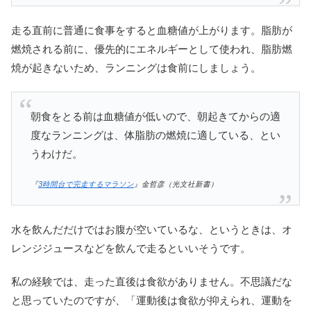
走る直前に普通に食事をすると血糖値が上がります。脂肪が
燃焼される前に、優先的にエネルギーとして使われ、脂肪燃
焼が起きないため、ランニングは食前にしましょう。
朝食をとる前は血糖値が低いので、朝起きてからの適
度なランニングは、体脂肪の燃焼に適している、とい
うわけだ。
『
3時間台で完走するマラソン
』金哲彦（光文社新書）
水を飲んだだけではお腹が空いているな、というときは、オ
レンジジュースなどを飲んで走るといいそうです。
私の経験では、走った直後は食欲がありません。不思議だな
と思っていたのですが、「運動後は食欲が抑えられ、運動を