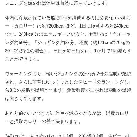
ンニングを始めれば体重は自然に落ちていきます。
体内に貯蔵されている脂肪1kgを消費するのに必要なエネルギ
ー（カロリー）は約7200kcal ほど、1日に換算すると240kcal
です。240kcal分のエネルギーというと、運動では「ウォーキ
ング約50分」「ジョギング約27分」程度（約171cmの70kgの
30-40代男性の場合）。それを毎日行えば、1か月で1kg減らす
ことができます。
ウォーキングより、軽いジョギングのほうが2倍の脂肪が燃焼
され、さらに非常にゆっくりとしたスピードのランニングな
ら3倍の脂肪が燃焼されます。運動強度が上がれば脂肪の燃焼
は大きくなります。
あたり前のことですが、体重が減るかどうかは、消費カロリ
ーと摂取カロリーの差で決まります。
240kcalは、大きめのおにぎり1個、どら焼き1個、生ビール中