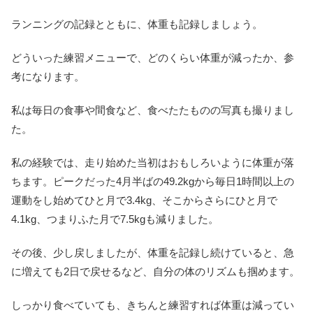
ランニングの記録とともに、体重も記録しましょう。
どういった練習メニューで、どのくらい体重が減ったか、参
考になります。
私は毎日の食事や間食など、食べたたものの写真も撮りまし
た。
私の経験では、走り始めた当初はおもしろいように体重が落
ちます。ピークだった4月半ばの49.2kgから毎日1時間以上の
運動をし始めてひと月で3.4kg、そこからさらにひと月で
4.1kg、つまりふた月で7.5kgも減りました。
その後、少し戻しましたが、体重を記録し続けていると、急
に増えても2日で戻せるなど、自分の体のリズムも掴めます。
しっかり食べていても、きちんと練習すれば体重は減ってい