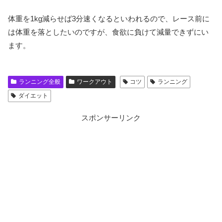
体重を1kg減らせば3分速くなるといわれるので、レース前に
は体重を落としたいのですが、食欲に負けて減量できずにい
ます。
ランニング全般
ワークアウト
コツ
ランニング
ダイエット
スポンサーリンク