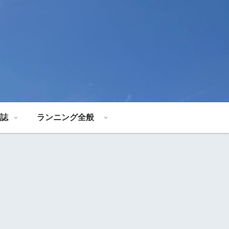
誌
ランニング全般