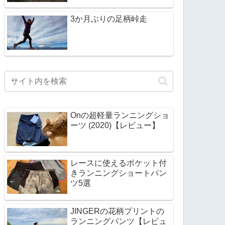
3か月ぶりの足柄峠走
Onの超軽量ランニングショ
ーツ (2020)【レビュー】
レースに使えるポケット付
きランニングショートパン
ツ5選
JINGERの花柄プリントの
ランニングパンツ【レビュ