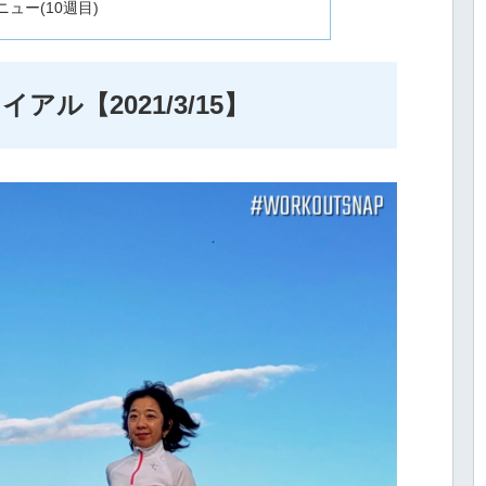
ニュー(10週目)
ライアル【2021/3/15】