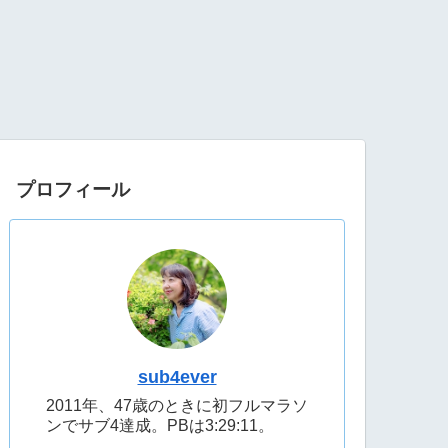
プロフィール
sub4ever
2011年、47歳のときに初フルマラソ
ンでサブ4達成。PBは3:29:11。