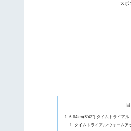
スポ
目
6.64km(5’42”) タイムトライアル【
タイムトライアル:ウォームアップ3