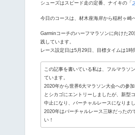
シューズはスピード走の定番、ナイキの「
今日のコースは、材木座海岸から稲村ヶ崎
Garminコーチのハーフマラソンに向けた
践しています。
レース設定日は5月29日、目標タイムは1時
この記事を書いている私は、フルマラソン
ています。
2020年から世界6大マラソン大会への参
とシカゴにエントリーしましたが、新型
中止になり、バーチャルレースになりま
2020年はバーチャルレース三昧だったの
い！