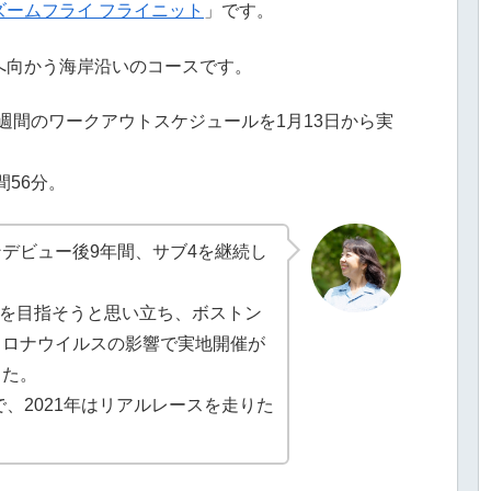
ズームフライ フライニット
」です。
へ向かう海岸沿いのコースです。
20週間のワークアウトスケジュールを1月13日から実
間56分。
デビュー後9年間、サブ4を継続し
加を目指そうと思い立ち、ボストン
コロナウイルスの影響で実地開催が
した。
で、2021年はリアルレースを走りた