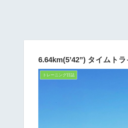
6.64km(5’42”) タイムト
トレーニング日誌