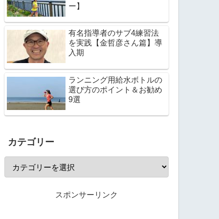
ー】
有名指導者のサブ4練習法
を実践【金哲彦さん篇】導
入期
ランニング用給水ボトルの
選び方のポイント＆お勧め
9選
カテゴリー
スポンサーリンク