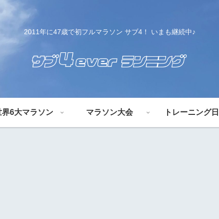
2011年に47歳で初フルマラソン サブ4！ いまも継続中♪
世界6大マラソン
マラソン大会
トレーニング日