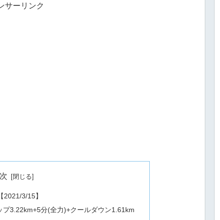
ンサーリンク
次
2021/3/15】
.22km+5分(全力)+クールダウン1.61km