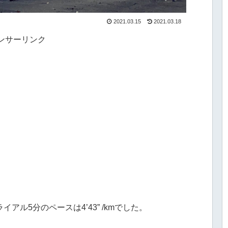
2021.03.15
2021.03.18
ンサーリンク
ライアル5分のペースは4’43” /kmでした。