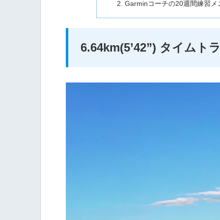
Garminコーチの20週間練習メ
6.64km(5’42”) タイムト