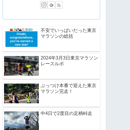
不安でいっぱいだった東京
マラソンの総括
2024年3月3日東京マラソン
レースルポ
ぶっつけ本番で迎えた東京
マラソン完走！
中4日で2度目の足柄峠走