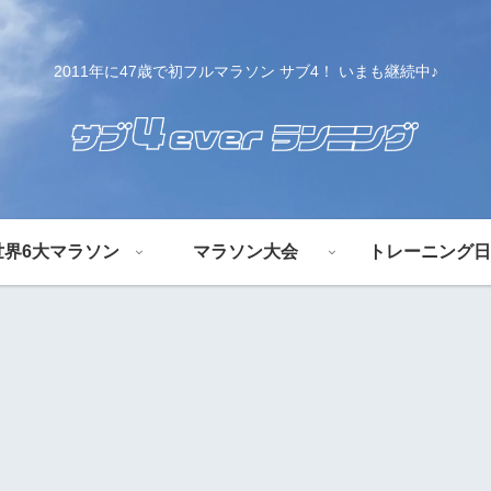
2011年に47歳で初フルマラソン サブ4！ いまも継続中♪
世界6大マラソン
マラソン大会
トレーニング日