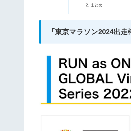
まとめ
「東京マラソン2024出