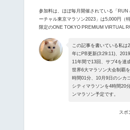
参加料は、ほぼ毎月開催されている「RUN as
ーチャル東京マラソン2023」は5,000円（特
限定のONE TOKYO PREMIUM VIRTUAL R
この記事を書いている私は2
年にPB更新(3:29:11)、
11年間で13回、サブ4を達
世界6大マラソン大会制覇を
時間01分、10月9日のシカ
シティマラソンを4時間20
ンマラソン予定です。
スポ