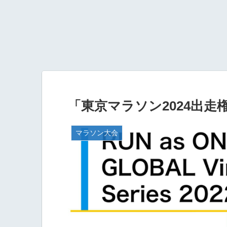
「東京マラソン2024出
マラソン大会