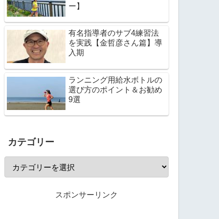
ー】
有名指導者のサブ4練習法
を実践【金哲彦さん篇】導
入期
ランニング用給水ボトルの
選び方のポイント＆お勧め
9選
カテゴリー
スポンサーリンク