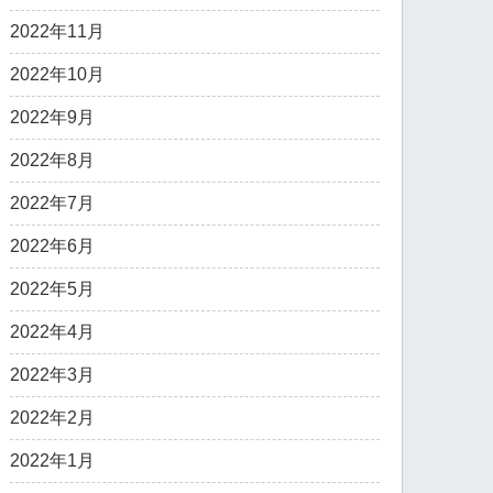
2022年11月
2022年10月
2022年9月
2022年8月
2022年7月
2022年6月
2022年5月
2022年4月
2022年3月
2022年2月
2022年1月