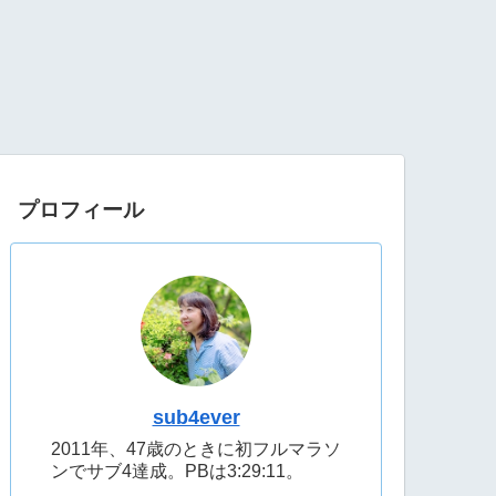
プロフィール
sub4ever
2011年、47歳のときに初フルマラソ
ンでサブ4達成。PBは3:29:11。