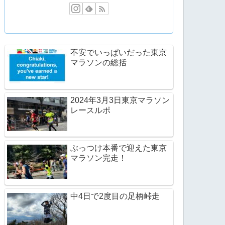
不安でいっぱいだった東京
マラソンの総括
2024年3月3日東京マラソン
レースルポ
ぶっつけ本番で迎えた東京
マラソン完走！
中4日で2度目の足柄峠走