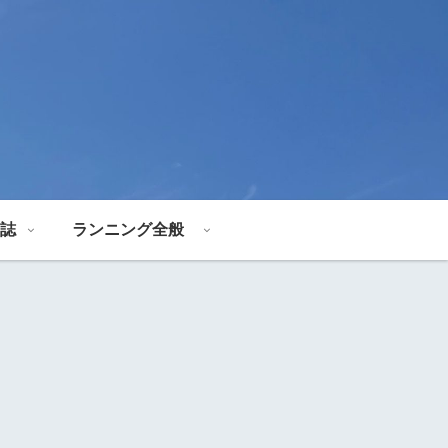
誌
ランニング全般