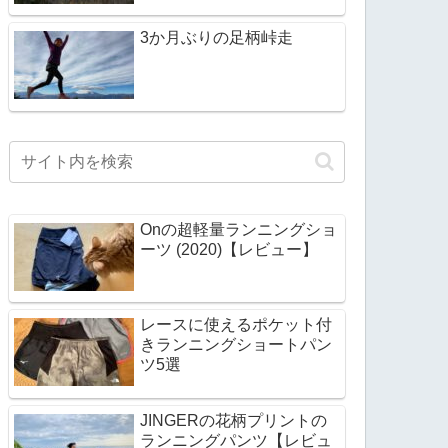
3か月ぶりの足柄峠走
Onの超軽量ランニングショ
ーツ (2020)【レビュー】
レースに使えるポケット付
きランニングショートパン
ツ5選
JINGERの花柄プリントの
ランニングパンツ【レビュ